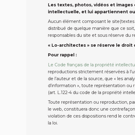
Les textes, photos, vidéos et images
intellectuelle, et lui appartiennent ou
Aucun élément composant le site(textes de
distribué de quelque manière que ce soit, 
responsables du site et sous réserve du re
« Lo-architectes » se réserve le droit
Pour rappel :
Le Code français de la propriété intellectu
reproductions strictement réservées à l’us
de l’auteur et de la source, que « les anal
d’information », toute représentation ou re
(art. L.122-4 du code de la propriété intelle
Toute représentation ou reproduction, pa
le web, constituera donc une contrefaçon s
violation de ces dispositions rend le cont
la loi.