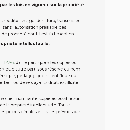
ar les lois en vigueur sur la propriété
, réédité, chargé, dénaturé, transmis ou
 sans l’autorisation préalable des
 de propriété dont il est fait mention.
opriété intellectuelle.
L.122-5,
d’une part, que « les copies ou
e » et, d’autre part, sous réserve du nom
 polémique, pédagogique, scientifique ou
teur ou de ses ayants droit, est illicite
ortie imprimante, copie accessible sur
e la propriété intellectuelle. Toute
des peines pénales et civiles prévues par