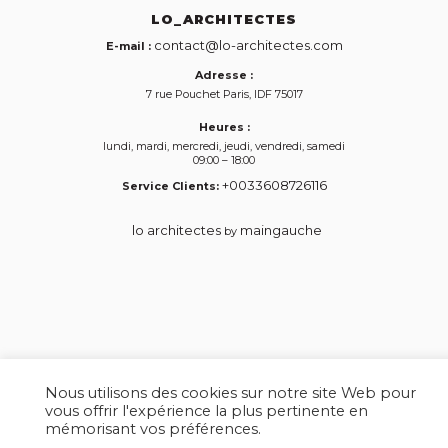
LO_ARCHITECTES
contact@lo-architectes.com
E-mail :
Adresse :
7 rue Pouchet
Paris
,
IDF
75017
Heures :
lundi, mardi, mercredi, jeudi, vendredi, samedi
09:00 – 18:00
+0033608726116
Service Clients:
lo architectes
maingauche
by
Nous utilisons des cookies sur notre site Web pour
vous offrir l'expérience la plus pertinente en
mémorisant vos préférences.