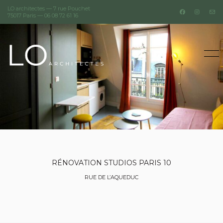
LO architectes — 7 rue Pouchet
75017 Paris —
06 08 72 61 16
RÉNOVATION STUDIOS PARIS 10
RUE DE L’AQUEDUC