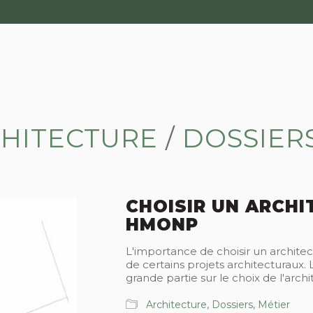
HITECTURE
/
DOSSIER
CHOISIR UN ARCHI
HMONP
L'importance de choisir un archit
de certains projets architecturaux. 
grande partie sur le choix de l'arch
Architecture
,
Dossiers
,
Métier