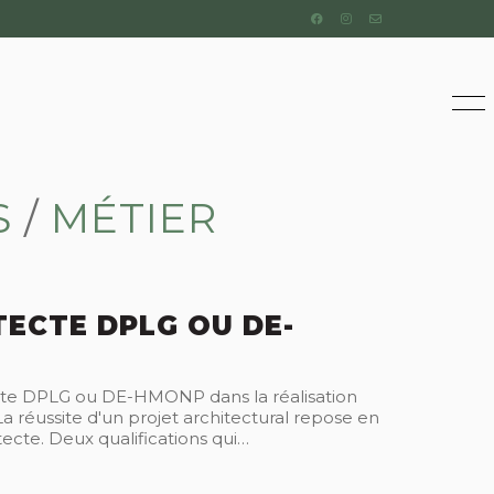
S
/
MÉTIER
TECTE DPLG OU DE-
ecte DPLG ou DE-HMONP dans la réalisation
La réussite d'un projet architectural repose en
itecte. Deux qualifications qui…